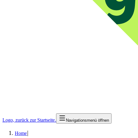
Logo, zurück zur Startseite.
Navigationsmenü öffnen
|
Home