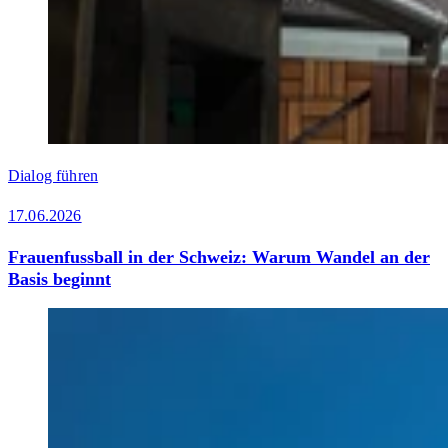
Dialog führen
17.06.2026
Frauenfussball in der Schweiz: Warum Wandel an der
Basis beginnt