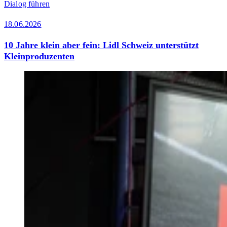
Dialog führen
18.06.2026
10 Jahre klein aber fein: Lidl Schweiz unterstützt
Kleinproduzenten