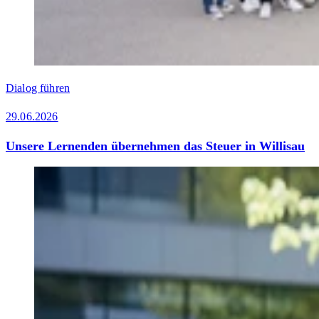
Dialog führen
29.06.2026
Unsere Lernenden übernehmen das Steuer in Willisau