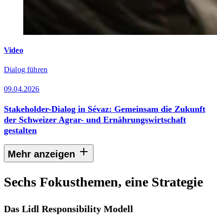
Video
Dialog führen
09.04.2026
Stakeholder-Dialog in Sévaz: Gemeinsam die Zukunft
der Schweizer Agrar- und Ernährungswirtschaft
gestalten
Mehr anzeigen
Sechs Fokusthemen, eine Strategie
Das Lidl Responsibility Modell