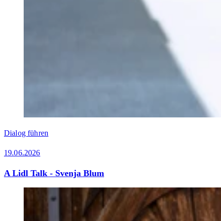
Dialog führen
19.06.2026
A Lidl Talk - Svenja Blum