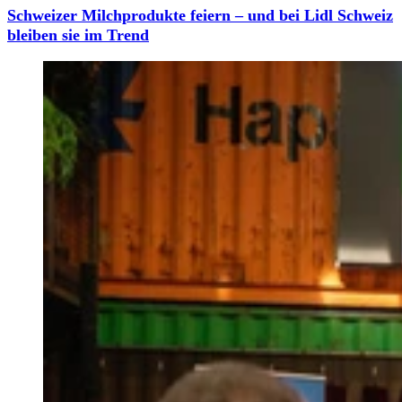
Schweizer Milchprodukte feiern – und bei Lidl Schweiz
bleiben sie im Trend