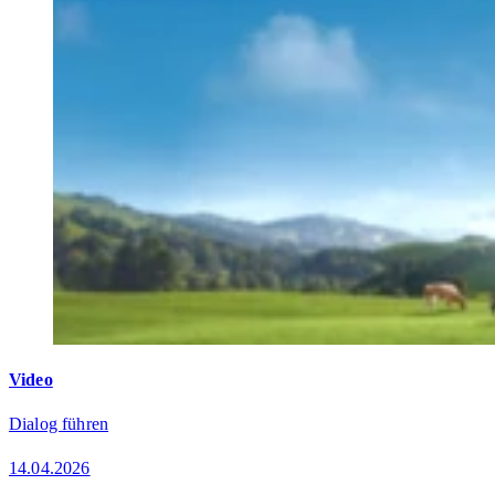
Video
Dialog führen
14.04.2026