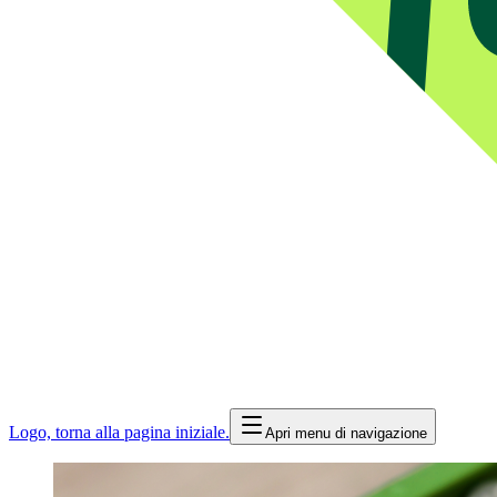
Logo, torna alla pagina iniziale.
Apri menu di navigazione