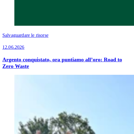
Salvaguardare le risorse
12.06.2026
Argento conquistato, ora puntiamo all’oro: Road to
Zero Waste