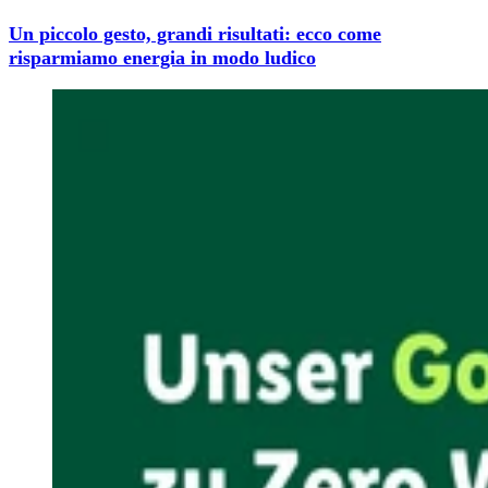
Un piccolo gesto, grandi risultati: ecco come
risparmiamo energia in modo ludico