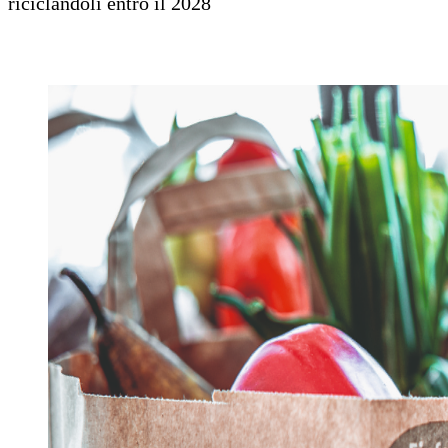
riciclandoli entro il 2028