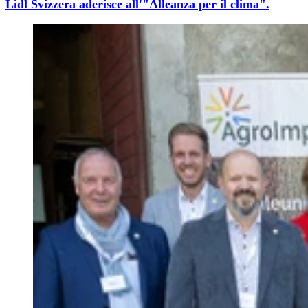
Lidl Svizzera aderisce all'"Alleanza per il clima".