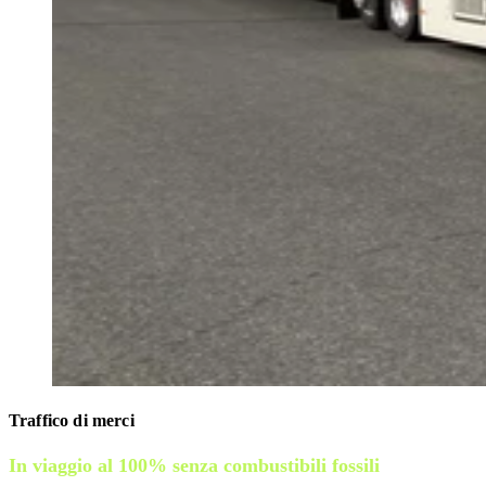
Traffico di merci
In viaggio al 100% senza combustibili fossili