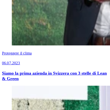
Proteggere il clima
06.07.2023
Siamo la prima azienda in Svizzera con 3 stelle di Lean
& Green