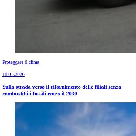
Proteggere il clima
18.05.2026
Sulla strada verso il rifornimento delle filiali senza
combustibili fossili entro il 2030