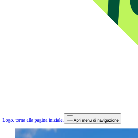
Logo, torna alla pagina iniziale.
Apri menu di navigazione