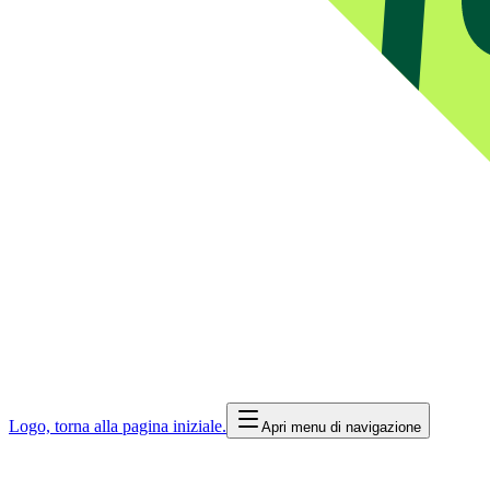
Logo, torna alla pagina iniziale.
Apri menu di navigazione