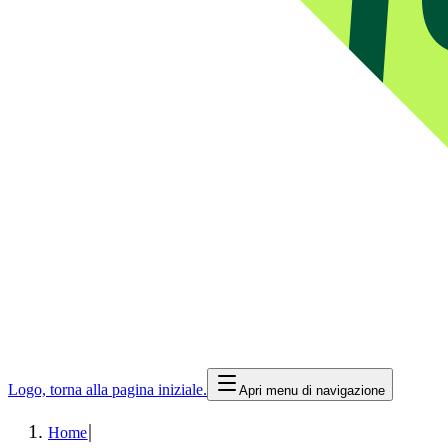
Logo, torna alla pagina iniziale.
Apri menu di navigazione
|
Home