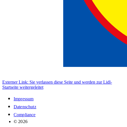
Externer Link: Sie verlassen diese Seite und werden zur Lidl-
Startseite weitergeleitet
Impressum
Datenschutz
Compliance
© 2026