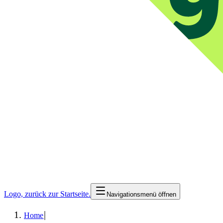
Logo, zurück zur Startseite.
Navigationsmenü öffnen
|
Home