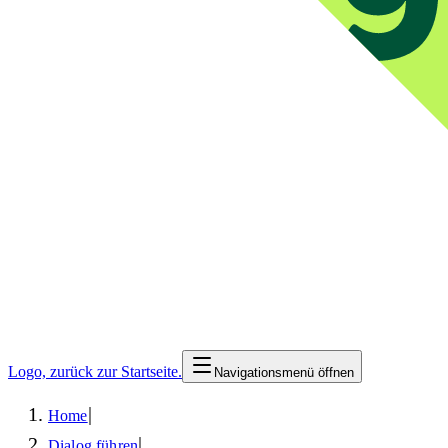
Logo, zurück zur Startseite.
Navigationsmenü öffnen
|
Home
|
Dialog führen