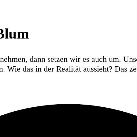
 Blum
nehmen, dann setzen wir es auch um. Unse
. Wie das in der Realität aussieht? Das z