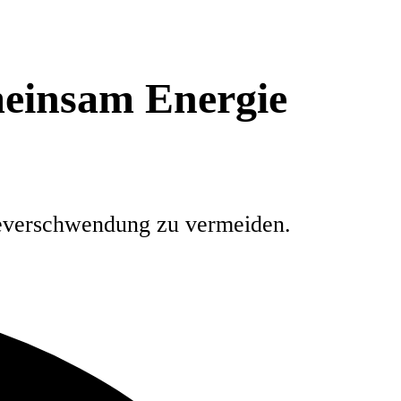
meinsam Energie
gieverschwendung zu vermeiden.