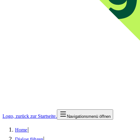
Logo, zurück zur Startseite.
Navigationsmenü öffnen
|
Home
|
Dialog führen