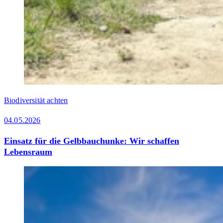
Biodiversität achten
04.05.2026
Einsatz für die Gelbbauchunke: Wir schaffen
Lebensraum