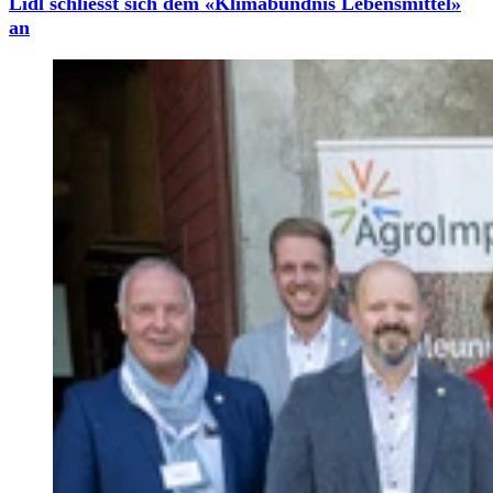
Lidl schliesst sich dem «Klimabündnis Lebensmittel»
an