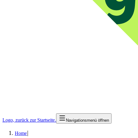
Logo, zurück zur Startseite.
Navigationsmenü öffnen
|
Home