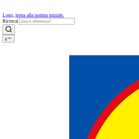
Logo, torna alla pagina iniziale.
Ricerca
it