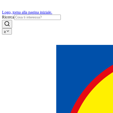
Logo, torna alla pagina iniziale.
Ricerca
it