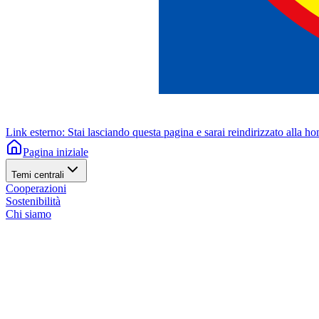
Link esterno: Stai lasciando questa pagina e sarai reindirizzato alla h
Pagina iniziale
Temi centrali
Cooperazioni
Sostenibilità
Chi siamo