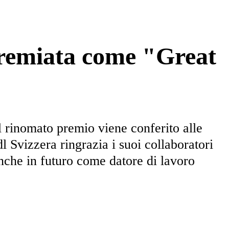
premiata come "Great
 rinomato premio viene conferito alle
 Svizzera ringrazia i suoi collaboratori
nche in futuro come datore di lavoro