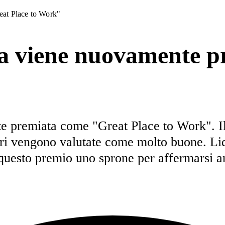
eat Place to Work"
ra viene nuovamente 
e premiata come "Great Place to Work". Il
ori vengono valutate come molto buone. Lidl
 questo premio uno sprone per affermarsi a