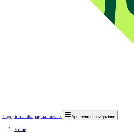
Logo, torna alla pagina iniziale.
Apri menu di navigazione
|
Home