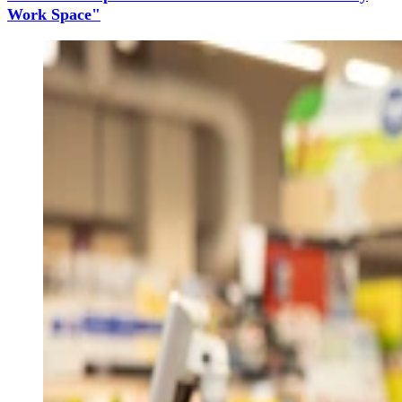
Work Space"