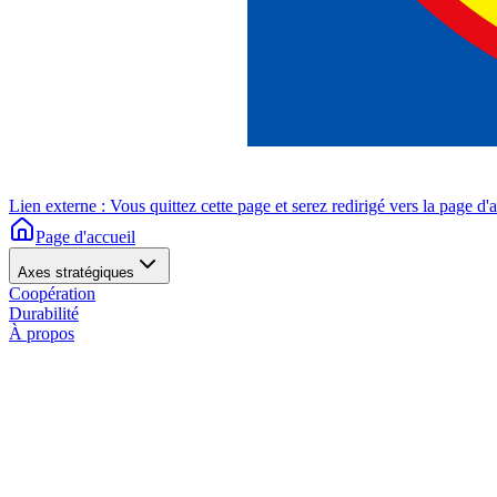
Lien externe : Vous quittez cette page et serez redirigé vers la page d'
Page d'accueil
Axes stratégiques
Coopération
Durabilité
À propos