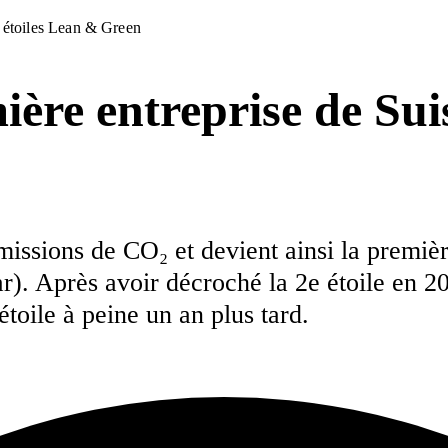
3 étoiles Lean & Green
re entreprise de Suis
issions de CO₂ et devient ainsi la premièr
r). Après avoir décroché la 2e étoile en 2
étoile à peine un an plus tard.