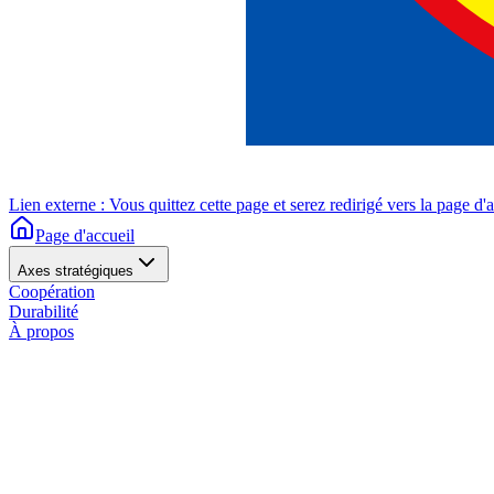
Lien externe : Vous quittez cette page et serez redirigé vers la page d'
Page d'accueil
Axes stratégiques
Coopération
Durabilité
À propos