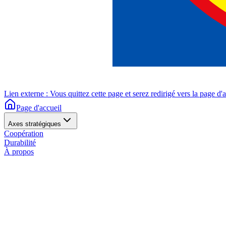
Lien externe : Vous quittez cette page et serez redirigé vers la page d'
Page d'accueil
Axes stratégiques
Coopération
Durabilité
À propos