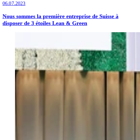
06.07.2023
Nous sommes la première entreprise de Suisse à
disposer de 3 étoiles Lean & Green