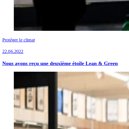
Protéger le climat
22.06.2022
Nous avons reçu une deuxième étoile Lean & Green