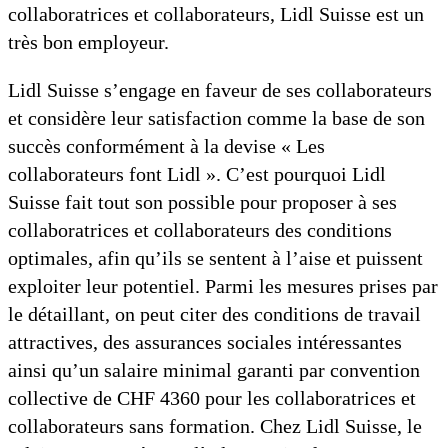
collaboratrices et collaborateurs, Lidl Suisse est un
très bon employeur.
Lidl Suisse s’engage en faveur de ses collaborateurs
et considère leur satisfaction comme la base de son
succès conformément à la devise « Les
collaborateurs font Lidl ». C’est pourquoi Lidl
Suisse fait tout son possible pour proposer à ses
collaboratrices et collaborateurs des conditions
optimales, afin qu’ils se sentent à l’aise et puissent
exploiter leur potentiel. Parmi les mesures prises par
le détaillant, on peut citer des conditions de travail
attractives, des assurances sociales intéressantes
ainsi qu’un salaire minimal garanti par convention
collective de CHF 4360 pour les collaboratrices et
collaborateurs sans formation. Chez Lidl Suisse, le