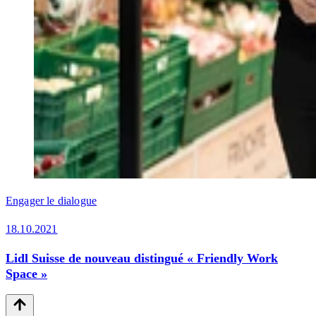
Engager le dialogue
18.10.2021
Lidl Suisse de nouveau distingué « Friendly Work
Space »