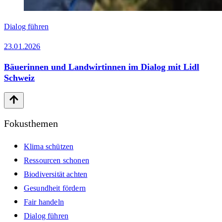
Dialog führen
23.01.2026
Bäuerinnen und Landwirtinnen im Dialog mit Lidl
Schweiz
Fokusthemen
Klima schützen
Ressourcen schonen
Biodiversität achten
Gesundheit fördern
Fair handeln
Dialog führen