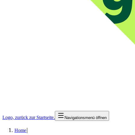
Logo, zurück zur Startseite.
Navigationsmenü öffnen
|
Home