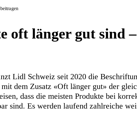
 beitragen
 oft länger gut sind 
änzt Lidl Schweiz seit 2020 die Beschriftu
it dem Zusatz «Oft länger gut» der gleic
isen, dass die meisten Produkte bei korre
ar sind. Es werden laufend zahlreiche wei