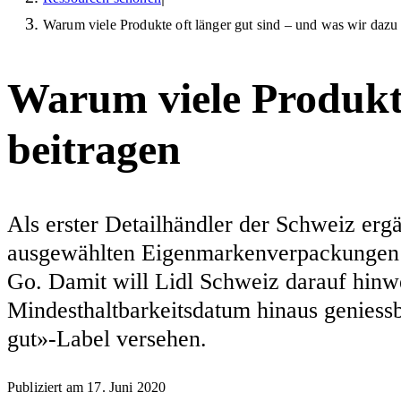
Warum viele Produkte oft länger gut sind – und was wir dazu
Warum viele Produkte
beitragen
Als erster Detailhändler der Schweiz erg
ausgewählten Eigenmarkenverpackungen m
Go. Damit will Lidl Schweiz darauf hinwe
Mindesthaltbarkeitsdatum hinaus geniessb
gut»-Label versehen.
Publiziert am
17. Juni 2020