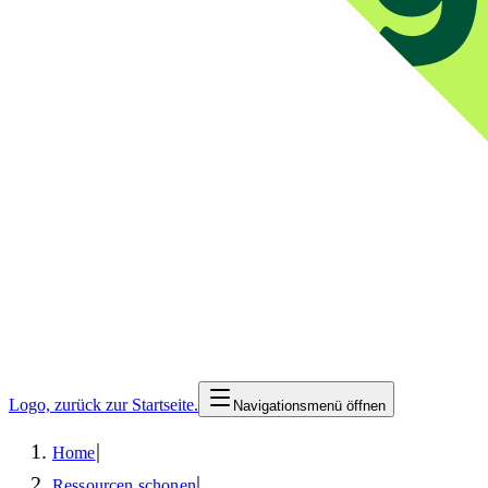
Logo, zurück zur Startseite.
Navigationsmenü öffnen
|
Home
|
Ressourcen schonen