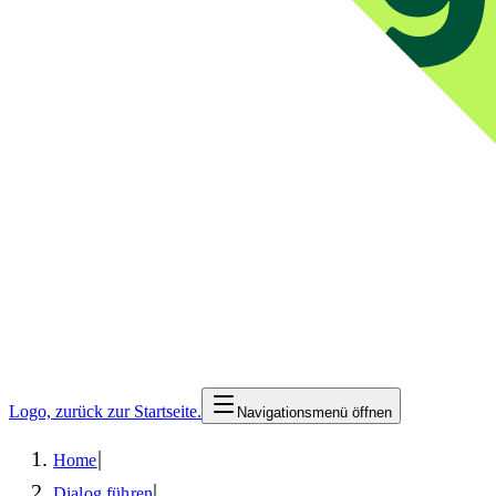
Logo, zurück zur Startseite.
Navigationsmenü öffnen
|
Home
|
Dialog führen