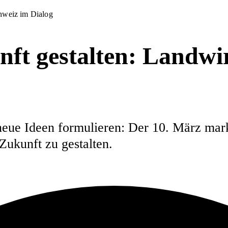
chweiz im Dialog
t gestalten: Landwir
ue Ideen formulieren: Der 10. März mark
Zukunft zu gestalten.