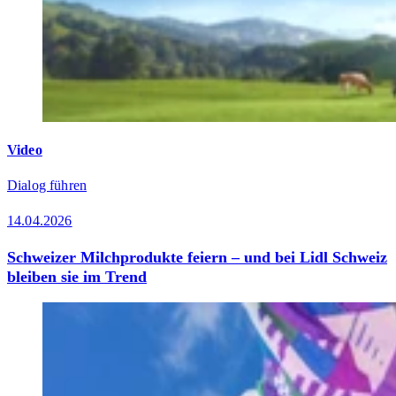
Video
Dialog führen
14.04.2026
Schweizer Milchprodukte feiern – und bei Lidl Schweiz
bleiben sie im Trend