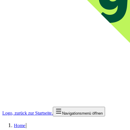
Logo, zurück zur Startseite.
Navigationsmenü öffnen
|
Home