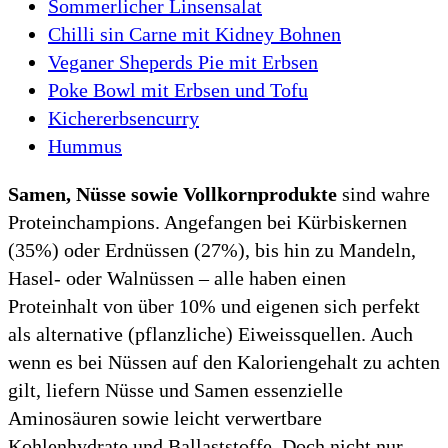
Sommerlicher Linsensalat
Chilli sin Carne mit Kidney Bohnen
Veganer Sheperds Pie mit Erbsen
Poke Bowl mit Erbsen und Tofu
Kichererbsencurry
Hummus
Samen, Nüsse sowie Vollkornprodukte
sind wahre
Proteinchampions. Angefangen bei Kürbiskernen
(35%) oder Erdnüssen (27%), bis hin zu Mandeln,
Hasel- oder Walnüssen – alle haben einen
Proteinhalt von über 10% und eigenen sich perfekt
als alternative (pflanzliche) Eiweissquellen. Auch
wenn es bei Nüssen auf den Kaloriengehalt zu achten
gilt, liefern Nüsse und Samen essenzielle
Aminosäuren sowie leicht verwertbare
Kohlenhydrate und Ballaststoffe. Doch nicht nur