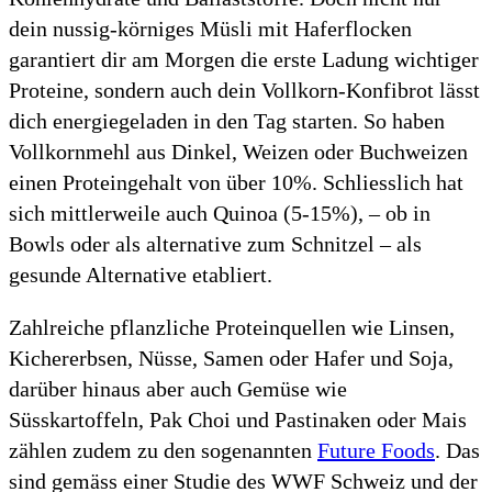
dein nussig-körniges Müsli mit Haferflocken
garantiert dir am Morgen die erste Ladung wichtiger
Proteine, sondern auch dein Vollkorn-Konfibrot lässt
dich energiegeladen in den Tag starten. So haben
Vollkornmehl aus Dinkel, Weizen oder Buchweizen
einen Proteingehalt von über 10%. Schliesslich hat
sich mittlerweile auch Quinoa (5-15%), – ob in
Bowls oder als alternative zum Schnitzel – als
gesunde Alternative etabliert.
Zahlreiche pflanzliche Proteinquellen wie Linsen,
Kichererbsen, Nüsse, Samen oder Hafer und Soja,
darüber hinaus aber auch Gemüse wie
Süsskartoffeln, Pak Choi und Pastinaken oder Mais
zählen zudem zu den sogenannten
Future Foods
. Das
sind gemäss einer Studie des WWF Schweiz und der