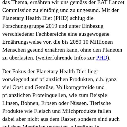
das Thema, ernähren wir uns gemäss der EAT Lancet
Commission zu eintönig und zu ungesund. Mit der
Planetary Health Diet (PHD) schlug die
Forschungsgruppe 2019 und unter Einbezug
verschiedener Fachbereiche eine ausgewogene
Ernährungsweise vor, die bis 2050 10 Millionen
Menschen gesund ernähren kann, ohne den Planeten
zu überlasten. (weiterführende Infos zur
PHD
).
Der Fokus der Planetary Health Diet liegt
vorwiegend auf pflanzlichen Produkten, d.h. ganz
viel Obst und Gemüse, Vollkorngetreide und
pflanzlichen Proteinquellen, wie zum Beispiel
Linsen, Bohnen, Erbsen oder Nüssen. Tierische
Produkte wie Fleisch und Milchprodukte fallen
dabei aber nicht aus dem Raster, sondern sind auch
auf dem Menüplan vertreten, allerdings in