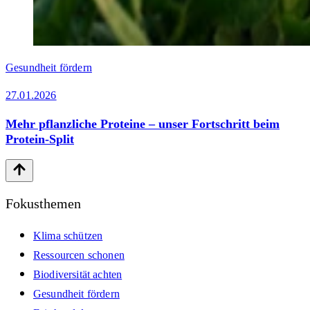
Gesundheit fördern
27.01.2026
Mehr pflanzliche Proteine – unser Fortschritt beim
Protein-Split
Fokusthemen
Klima schützen
Ressourcen schonen
Biodiversität achten
Gesundheit fördern