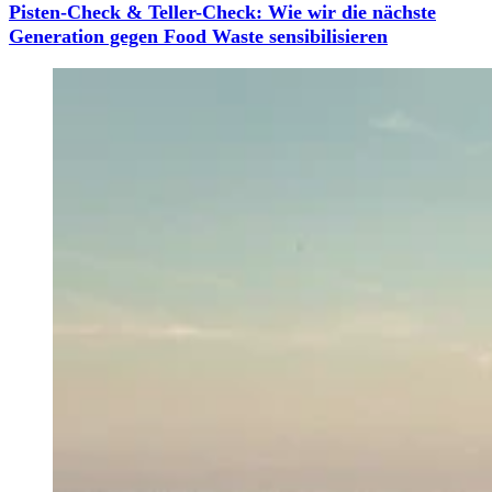
Pisten-Check & Teller-Check: Wie wir die nächste
Generation gegen Food Waste sensibilisieren