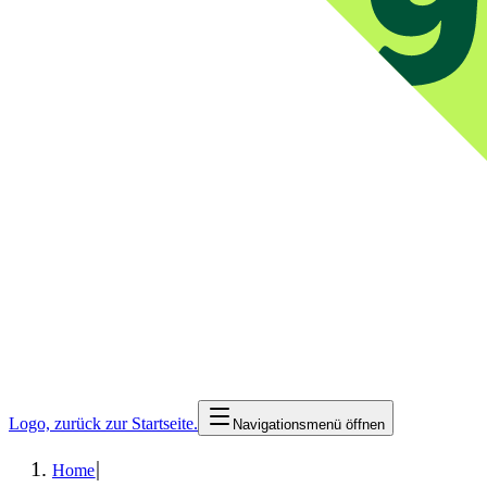
Logo, zurück zur Startseite.
Navigationsmenü öffnen
|
Home