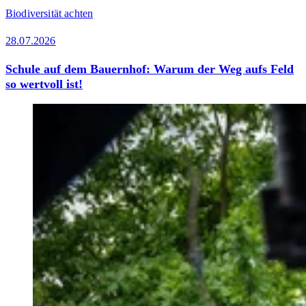
Biodiversität achten
28.07.2026
Schule auf dem Bauernhof: Warum der Weg aufs Feld
so wertvoll ist!