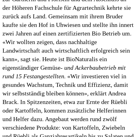
der Höheren Fachschule für Agrartechnik kehrte sie
zurück aufs Land. Gemeinsam mit ihrem Bruder
kaufte sie den Hof in Uhwiesen und stellte ihn innert
zwei Jahren auf einen zertifizierten Bio Betrieb um.
«Wir wollten zeigen, dass nachhaltige
Landwirtschaft auch wirtschaftlich erfolgreich sein
kann», sagt sie. Heute ist BioNaturalis ein
eigenständiger Gemüse-
und Ackerbaubetrieb mit
rund 15 Festangestellten.
«Wir investieren viel in
gesundes Wachstum, Technik und Effizienz, damit
wir selbstständig bleiben können», erklärt Andrea
Brack. In Spitzenzeiten, etwa zur Ernte der Rüebli
oder Kartoffeln, kommen zusätzliche Helferinnen
und Helfer dazu. Angebaut werden rund zwölf
verschiedene Produkte: von Kartoffeln, Zwiebeln
und Rüebli als Ganzjahresartikeln bis zu Salaten und