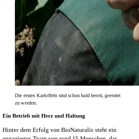
Die ersten Kartoffeln sind schon bald bereit, geerntet
zu werden.
Ein Betrieb mit Herz und Haltung
Hinter dem Erfolg von BioNaturalis steht ein
engagiertes Team von rund 15 Menschen, das