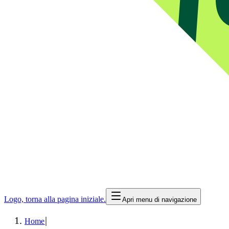
Logo, torna alla pagina iniziale.
Apri menu di navigazione
|
Home