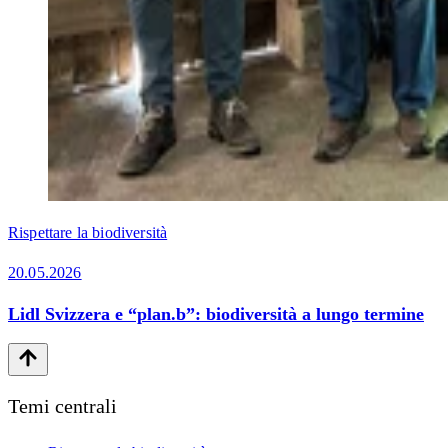
Rispettare la biodiversità
20.05.2026
Lidl Svizzera e “plan.b”: biodiversità a lungo termine
Temi centrali