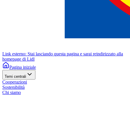
Link esterno: Stai lasciando questa pagina e sarai reindirizzato alla
homepage di Lidl
Pagina iniziale
Temi centrali
Cooperazioni
Sostenibilità
Chi siamo