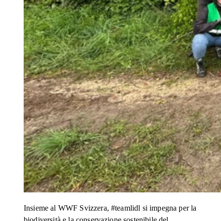
Insieme al WWF Svizzera, #teamlidl si impegna per la
biodiversità e la conservazione sostenibile del