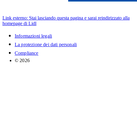
Link esterno: Stai lasciando questa pagina e sarai reindirizzato alla
homepage di Lidl
Informazioni legali
La protezione dei dati personali
Compliance
© 2026