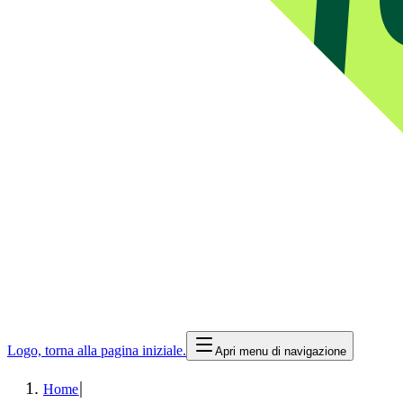
Logo, torna alla pagina iniziale.
Apri menu di navigazione
|
Home