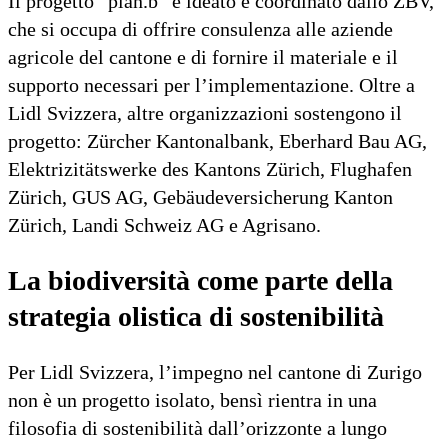
Il progetto “plan.b” è ideato e coordinato dallo ZBV,
che si occupa di offrire consulenza alle aziende
agricole del cantone e di fornire il materiale e il
supporto necessari per l’implementazione. Oltre a
Lidl Svizzera, altre organizzazioni sostengono il
progetto: Zürcher Kantonalbank, Eberhard Bau AG,
Elektrizitätswerke des Kantons Zürich, Flughafen
Zürich, GUS AG, Gebäudeversicherung Kanton
Zürich, Landi Schweiz AG e Agrisano.
La biodiversità come parte della
strategia olistica di sostenibilità
Per Lidl Svizzera, l’impegno nel cantone di Zurigo
non è un progetto isolato, bensì rientra in una
filosofia di sostenibilità dall’orizzonte a lungo