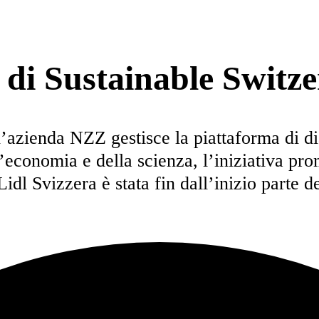
 di Sustainable Switz
 l’azienda NZZ gestisce la piattaforma di d
’economia e della scienza, l’iniziativa pro
idl Svizzera è stata fin dall’inizio parte d