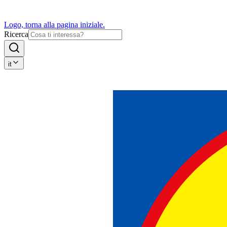
Logo, torna alla pagina iniziale.
Ricerca
it