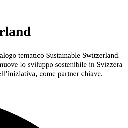
erland
ialogo tematico Sustainable Switzerland.
muove lo sviluppo sostenibile in Svizzera
ell’iniziativa, come partner chiave.