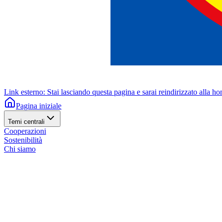
Link esterno: Stai lasciando questa pagina e sarai reindirizzato alla h
Pagina iniziale
Temi centrali
Cooperazioni
Sostenibilità
Chi siamo