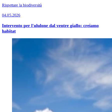
Rispettare la biodiversità
04.05.2026
Intervento per l'ululone dal ventre giallo: creiamo
habitat