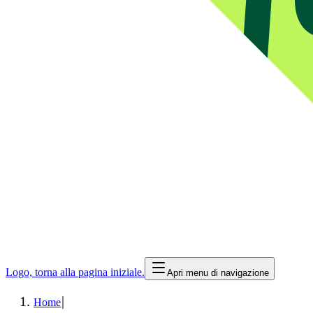
Logo, torna alla pagina iniziale.
Apri menu di navigazione
|
Home