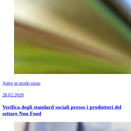
Agire in modo equo
28.02.2020
Verifica degli standard sociali presso i produttori del
settore Non Food