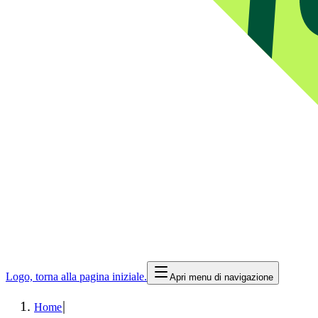
Logo, torna alla pagina iniziale.
Apri menu di navigazione
|
Home