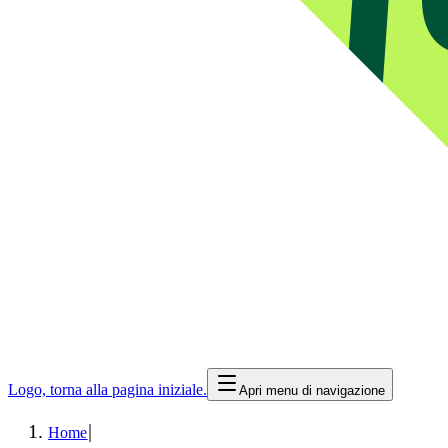
Logo, torna alla pagina iniziale.
Apri menu di navigazione
|
Home