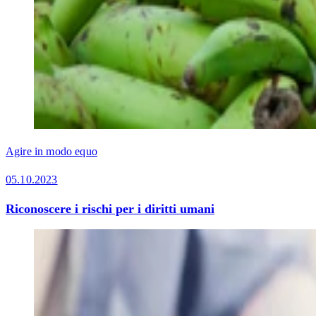
Agire in modo equo
05.10.2023
Riconoscere i rischi per i diritti umani