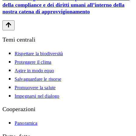
della compliance e dei diritti umani all’interno della
nostra catena di approvvigionamento
Temi centrali
Rispettare la biodiversità
Proteggere il clima
Agire in modo equo
Salvaguardare le risorse
Promuovere la salute
Impegnarsi nel dialogo
Cooperazioni
Panoramica