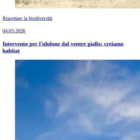
Rispettare la biodiversità
04.05.2026
Intervento per l'ululone dal ventre giallo: creiamo
habitat