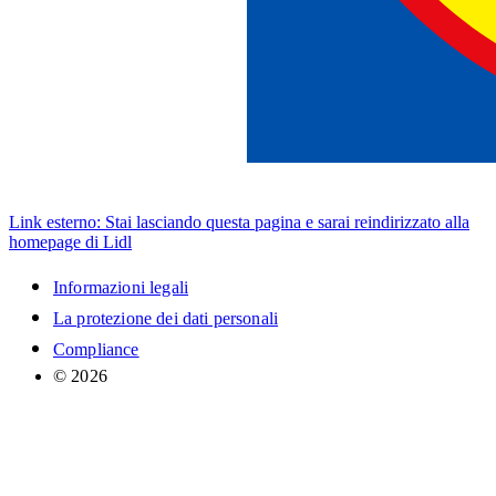
Link esterno: Stai lasciando questa pagina e sarai reindirizzato alla
homepage di Lidl
Informazioni legali
La protezione dei dati personali
Compliance
© 2026