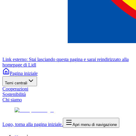
Link esterno: Stai lasciando questa pagina e sarai reindirizzato alla
homepage di Lidl
Pagina iniziale
Temi centrali
Cooperazioni
Sostenibilità
Chi siamo
Logo, torna alla pagina iniziale.
Apri menu di navigazione