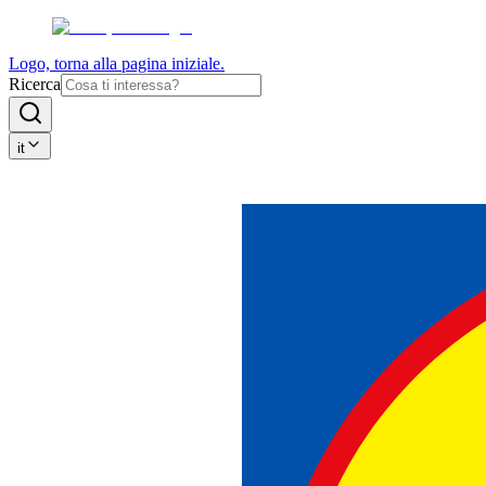
Logo, torna alla pagina iniziale.
Ricerca
it