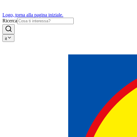
Logo, torna alla pagina iniziale.
Ricerca
it