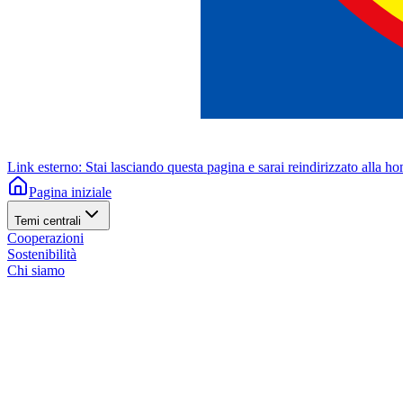
Link esterno: Stai lasciando questa pagina e sarai reindirizzato alla h
Pagina iniziale
Temi centrali
Cooperazioni
Sostenibilità
Chi siamo