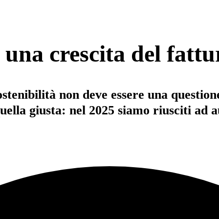
 una crescita del fattu
enibilità non deve essere una questione 
ella giusta: nel 2025 siamo riusciti ad a