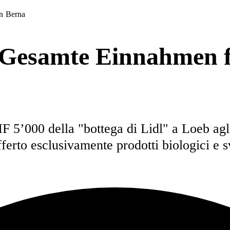
on Berna
: Gesamte Einnahmen f
HF 5’000 della "bottega di Lidl" a Loeb ag
fferto esclusivamente prodotti biologici e s