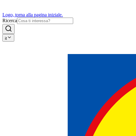
Logo, torna alla pagina iniziale.
Ricerca
it