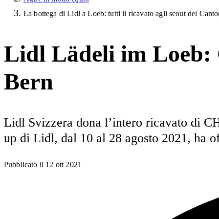
La bottega di Lidl a Loeb: tutti il ricavato agli scout del Cant
Lidl Lädeli im Loeb
Bern
Lidl Svizzera dona l’intero ricavato di C
up di Lidl, dal 10 al 28 agosto 2021, ha o
Pubblicato il
12 ott 2021