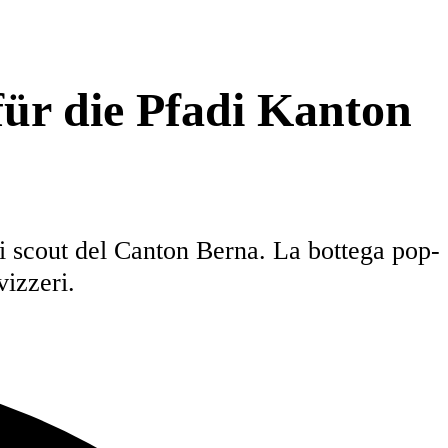
ür die Pfadi Kanton
li scout del Canton Berna. La bottega pop-
vizzeri.