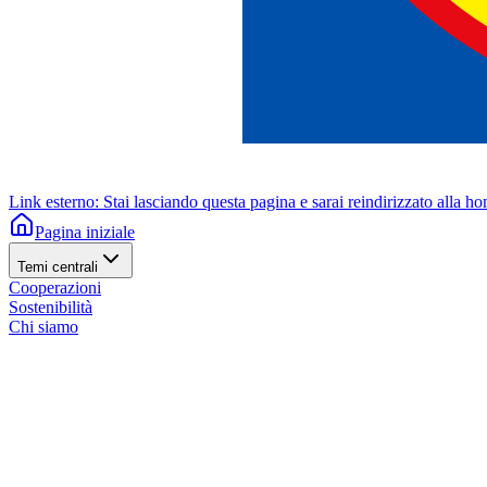
Link esterno: Stai lasciando questa pagina e sarai reindirizzato alla h
Pagina iniziale
Temi centrali
Cooperazioni
Sostenibilità
Chi siamo