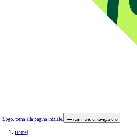
Logo, torna alla pagina iniziale.
Apri menu di navigazione
|
Home