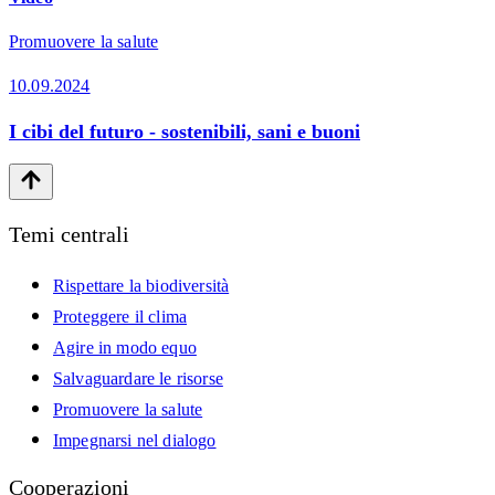
Promuovere la salute
10.09.2024
I cibi del futuro - sostenibili, sani e buoni
Temi centrali
Rispettare la biodiversità
Proteggere il clima
Agire in modo equo
Salvaguardare le risorse
Promuovere la salute
Impegnarsi nel dialogo
Cooperazioni