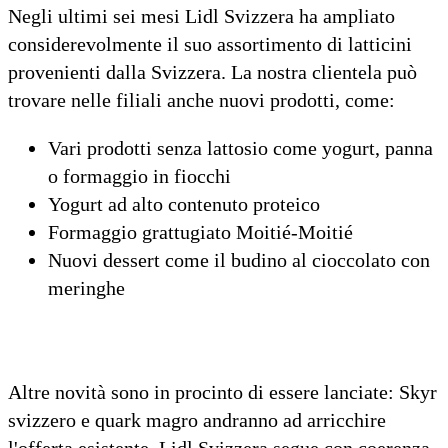
Negli ultimi sei mesi Lidl Svizzera ha ampliato
considerevolmente il suo assortimento di latticini
provenienti dalla Svizzera. La nostra clientela può
trovare nelle filiali anche nuovi prodotti, come:
Vari prodotti senza lattosio come yogurt, panna
o formaggio in fiocchi
Yogurt ad alto contenuto proteico
Formaggio grattugiato Moitié-Moitié
Nuovi dessert come il budino al cioccolato con
meringhe
Altre novità sono in procinto di essere lanciate: Skyr
svizzero e quark magro andranno ad arricchire
l'offerta esistente. Lidl Svizzera segue con coerenza