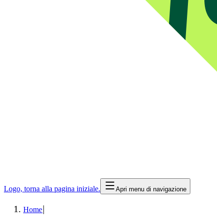
Logo, torna alla pagina iniziale.
Apri menu di navigazione
|
Home