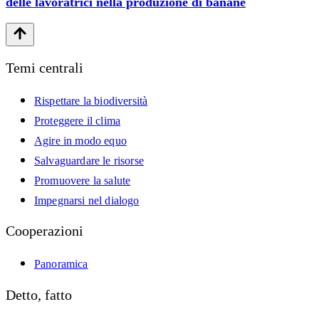
delle lavoratrici nella produzione di banane
Temi centrali
Rispettare la biodiversità
Proteggere il clima
Agire in modo equo
Salvaguardare le risorse
Promuovere la salute
Impegnarsi nel dialogo
Cooperazioni
Panoramica
Detto, fatto