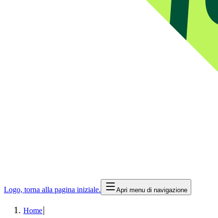
Logo, torna alla pagina iniziale.
Apri menu di navigazione
|
Home