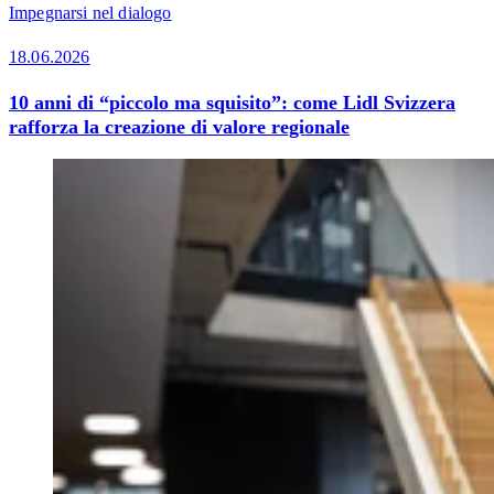
Impegnarsi nel dialogo
18.06.2026
10 anni di “piccolo ma squisito”: come Lidl Svizzera
rafforza la creazione di valore regionale