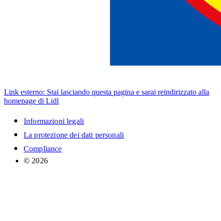
Link esterno: Stai lasciando questa pagina e sarai reindirizzato alla
homepage di Lidl
Informazioni legali
La protezione dei dati personali
Compliance
© 2026