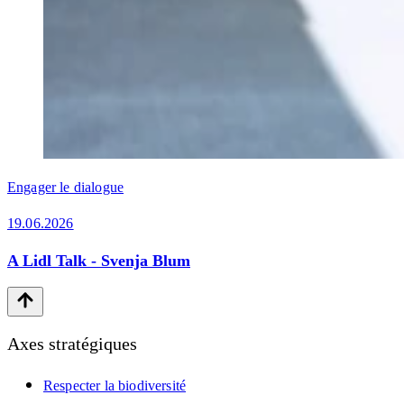
Engager le dialogue
19.06.2026
A Lidl Talk - Svenja Blum
Axes stratégiques
Respecter la biodiversité