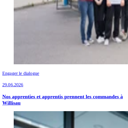
Engager le dialogue
29.06.2026
Nos apprenties et apprentis prennent les commandes à
Willisau