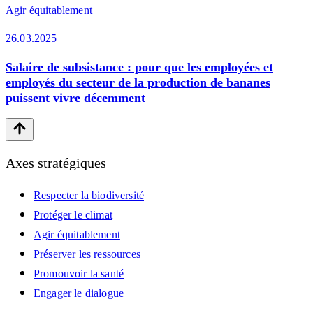
Agir équitablement
26.03.2025
Salaire de subsistance : pour que les employées et
employés du secteur de la production de bananes
puissent vivre décemment
Axes stratégiques
Respecter la biodiversité
Protéger le climat
Agir équitablement
Préserver les ressources
Promouvoir la santé
Engager le dialogue