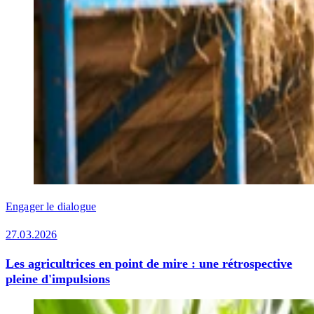
Engager le dialogue
27.03.2026
Les agricultrices en point de mire : une rétrospective
pleine d'impulsions