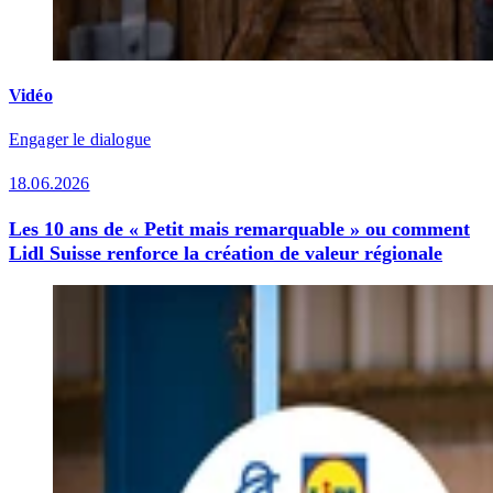
Vidéo
Engager le dialogue
18.06.2026
Les 10 ans de « Petit mais remarquable » ou comment
Lidl Suisse renforce la création de valeur régionale