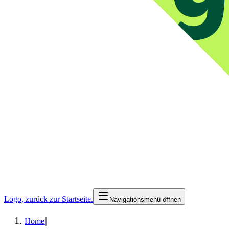
Logo, zurück zur Startseite.
Navigationsmenü öffnen
|
Home