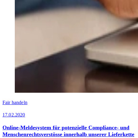
Fair handeln
17.02.2020
Online-Meldesystem für potenzielle Compliance- und
Menschenrechtsverstösse innerhalb unserer Lieferkette