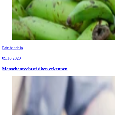
Fair handeln
05.10.2023
Menschenrechtsrisiken erkennen