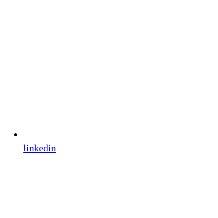
linkedin