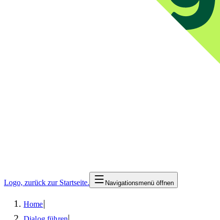
Logo, zurück zur Startseite.
Navigationsmenü öffnen
|
Home
|
Dialog führen