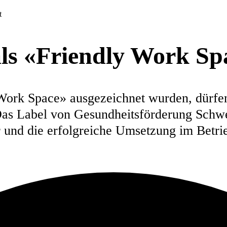
t
als «Friendly Work Sp
Work Space» ausgezeichnet wurden, dürfen 
as Label von Gesundheitsförderung Schwei
r und die erfolgreiche Umsetzung im Betr