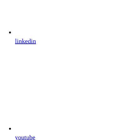
linkedin
youtube