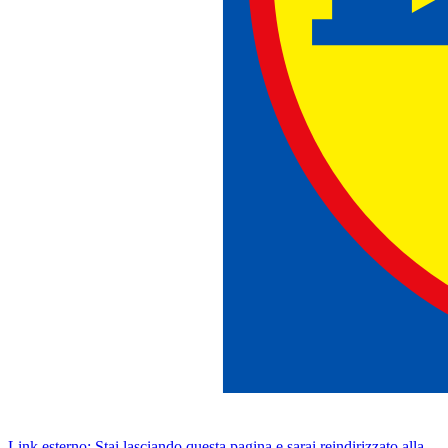
Link esterno: Stai lasciando questa pagina e sarai reindirizzato alla