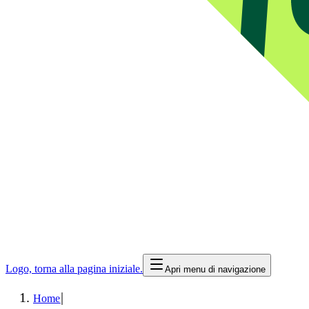
Logo, torna alla pagina iniziale.
Apri menu di navigazione
|
Home