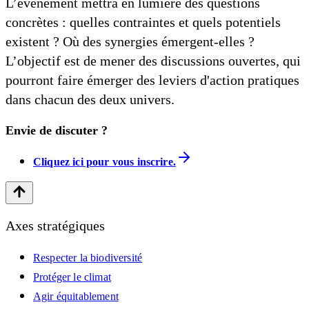
L’événement mettra en lumière des questions
concrètes : quelles contraintes et quels potentiels
existent ? Où des synergies émergent-elles ?
L’objectif est de mener des discussions ouvertes, qui
pourront faire émerger des leviers d'action pratiques
dans chacun des deux univers.
Envie de discuter ?
Cliquez ici pour vous inscrire.
Axes stratégiques
Respecter la biodiversité
Protéger le climat
Agir équitablement