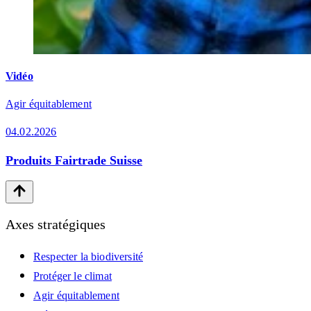
Vidéo
Agir équitablement
04.02.2026
Produits Fairtrade Suisse
Axes stratégiques
Respecter la biodiversité
Protéger le climat
Agir équitablement