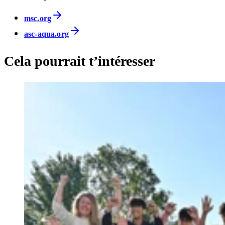
msc.org
asc-aqua.org
Cela pourrait t’intéresser