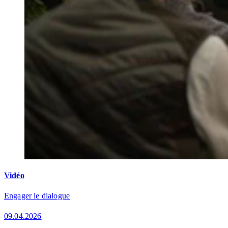
Vidéo
Engager le dialogue
09.04.2026