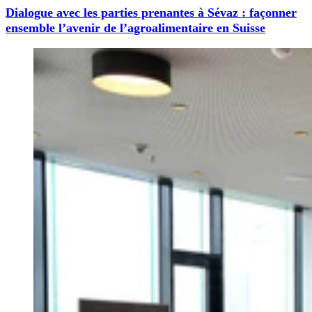
Dialogue avec les parties prenantes à Sévaz : façonner
ensemble l’avenir de l’agroalimentaire en Suisse