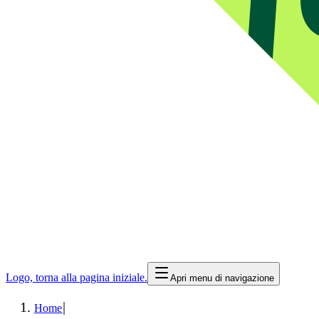
Logo, torna alla pagina iniziale.
Apri menu di navigazione
|
Home