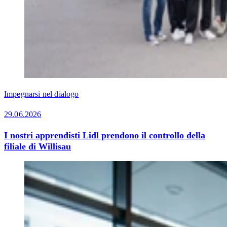
Impegnarsi nel dialogo
29.06.2026
I nostri apprendisti Lidl prendono il controllo della
filiale di Willisau