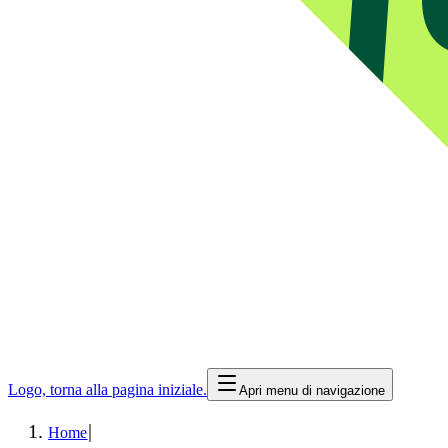
Logo, torna alla pagina iniziale.
Apri menu di navigazione
|
Home